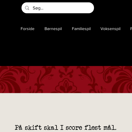
Forside
Børnespil
Familiespil
Voksenspil
P