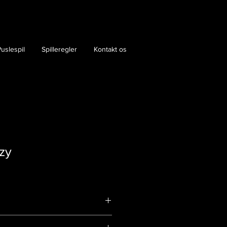
uslespil
Spilleregler
Kontakt os
zy
8