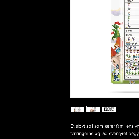
Et sjovt spil som lærer familiens 
terningerne og lad eventyret beg