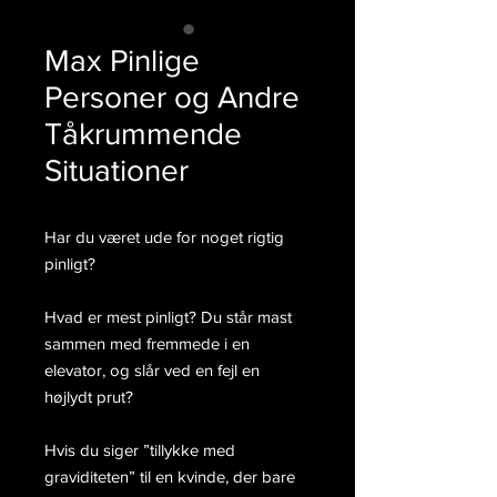
Max Pinlige
Personer og Andre
Tåkrummende
Situationer
Har du været ude for noget rigtig
pinligt?
Hvad er mest pinligt? Du står mast
sammen med fremmede i en
elevator, og slår ved en fejl en
højlydt prut?
Hvis du siger ”tillykke med
graviditeten” til en kvinde, der bare