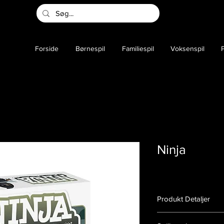
Forside
Børnespil
Familiespil
Voksenspil
P
Ninja
Produkt Detaljer
Varenummer:
14000