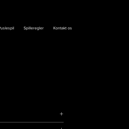
uslespil
Spilleregler
Kontakt os
29