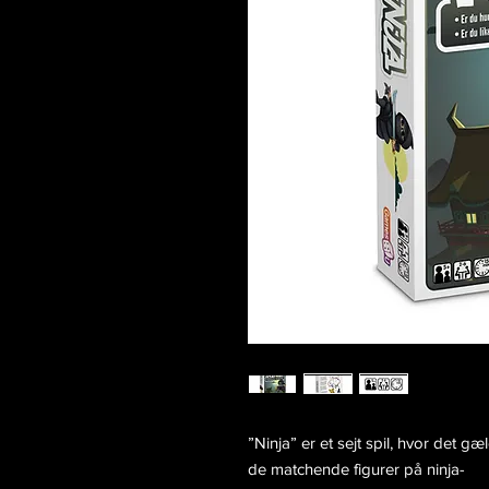
”Ninja” er et sejt spil, hvor det g
de matchende figurer på ninja-