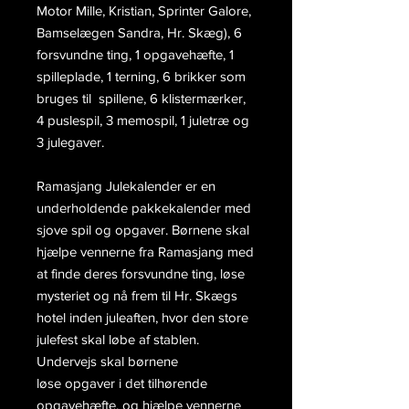
Motor Mille, Kristian, Sprinter Galore,
Bamselægen Sandra, Hr. Skæg), 6
forsvundne ting, 1 opgavehæfte, 1
spilleplade, 1 terning, 6 brikker som
bruges til spillene, 6 klistermærker,
4 puslespil, 3 memospil, 1 juletræ og
3 julegaver.
Ramasjang Julekalender er en
underholdende pakkekalender med
sjove spil og opgaver. Børnene skal
hjælpe vennerne fra Ramasjang med
at finde deres forsvundne ting, løse
mysteriet og nå frem til Hr. Skægs
hotel inden juleaften, hvor den store
julefest skal løbe af stablen.
Undervejs skal børnene
løse opgaver i det tilhørende
opgavehæfte, og hjælpe vennerne