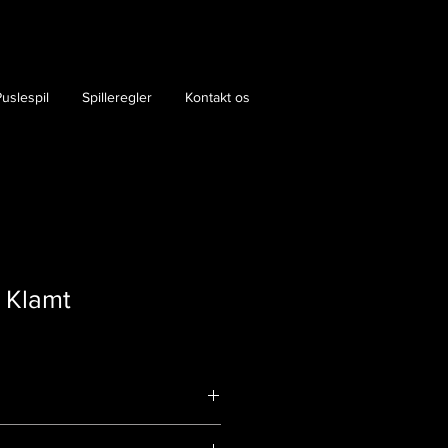
uslespil
Spilleregler
Kontakt os
 Klamt
9