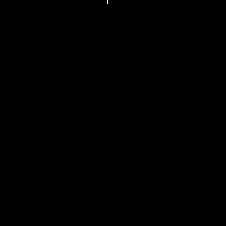
07973096
de spilleregler til Vampyrjagten
2018