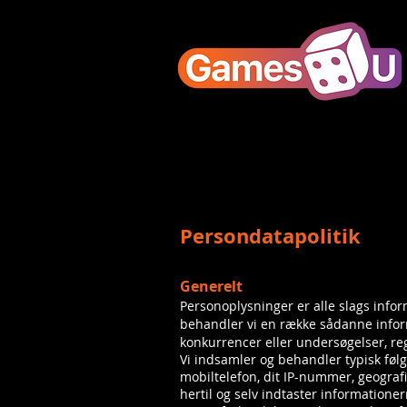
Persondatapolitik
Generelt
Personoplysninger er alle slags infor
behandler vi en række sådanne informa
konkurrencer eller undersøgelser, reg
Vi indsamler og behandler typisk følg
mobiltelefon, dit IP-nummer, geografis
hertil og selv indtaster information