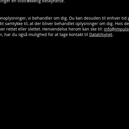
ninger en tilstrækkelig beskyttelse.
ersonoplysninger, vi behandler om dig. Du kan desuden til enhver tid
it samtykke til, at der bliver behandlet oplysninger om dig. Hvis 
liver rettet eller slettet. Henvendelse herom kan ske til:
info@impuls
, har du også mulighed for at tage kontakt til
Datatilsynet
.