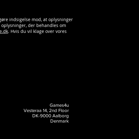
 gøre indsigelse mod, at oplysninger
de oplysninger, der behandles om
e.dk
. Hvis du vil klage over vores
Games4u
Vesteraa 14, 2nd Floor
DK-9000 Aalborg
Denmark