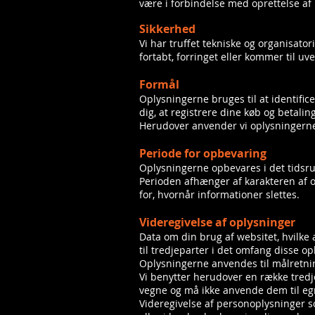
være i forbindelse med oprettelse af 
Sikkerhed
Vi har truffet tekniske og organisatori
fortabt, forringet eller kommer til 
Formål
Oplysningerne bruges til at identific
dig, at registrere dine køb og betali
Herudover anvender vi oplysningerne 
Periode for opbevaring
Oplysningerne opbevares i det tidsrum
Perioden afhænger af karakteren af 
for, hvornår informationer slettes.
Videregivelse af oplysninger
Data om din brug af websitet, hvilke 
til tredjeparter i det omfang disse op
Oplysningerne anvendes til målretni
Vi benytter herudover en række tredj
vegne og må ikke anvende dem til eg
Videregivelse af personoplysninger so