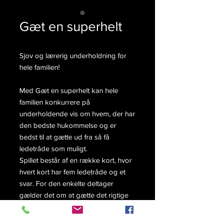
Gæt en superhelt
Sjov og lærerig underholdning for
hele familien!
Med Gæt en superhelt kan hele
familien konkurrere på
underholdende vis om hvem, der har
den bedste hukommelse og er
bedst til at gætte ud fra så få
ledetråde som muligt.
Spillet består af en række kort, hvor
hvert kort har fem ledetråde og et
svar. For den enkelte deltager
gælder det om at gætte det rigtige
svar med så få ledetråde som muligt.