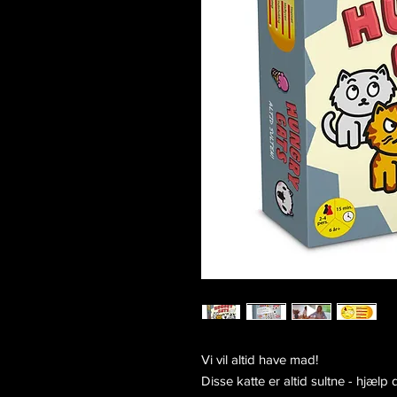
Vi vil altid have mad!
Disse katte er altid sultne - hjæ