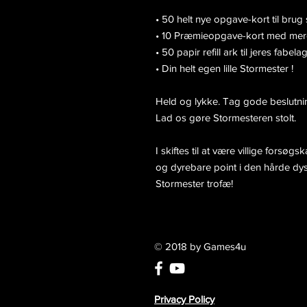
• 50 helt nye opgave-kort til br
• 10 Præmieopgave-kort med mer
• 50 papir refill ark til jeres fabel
• Din helt egen lille Stormester !
Held og lykke. Tag gode beslutni
Lad os gøre Stormesteren stolt.
I skiftes til at være villige forsø
og dyrebare point i den hårde dys
Stormester trofæ!
© 2018 by Games4u
Privacy Policy